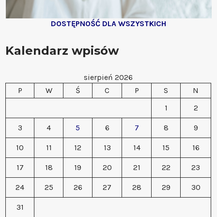
DOSTĘPNOŚĆ DLA WSZYSTKICH
Kalendarz wpisów
sierpień 2026
P
W
Ś
C
P
S
N
1
2
3
4
5
6
7
8
9
10
11
12
13
14
15
16
17
18
19
20
21
22
23
24
25
26
27
28
29
30
31