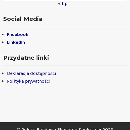
« lip
Social Media
Facebook
LinkedIn
Przydatne linki
Deklaracja dostępności
Polityka prywatności
© Polska Fundacja Ekonomii Społecznej 2026