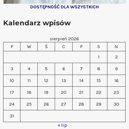
DOSTĘPNOŚĆ DLA WSZYSTKICH
Kalendarz wpisów
sierpień 2026
P
W
Ś
C
P
S
N
1
2
3
4
5
6
7
8
9
10
11
12
13
14
15
16
17
18
19
20
21
22
23
24
25
26
27
28
29
30
31
« lip