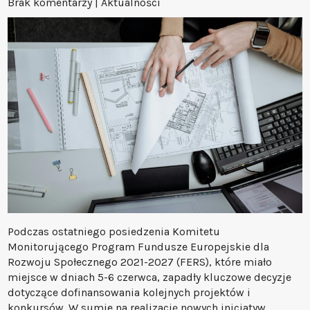
Brak komentarzy
|
Aktualności
Podczas ostatniego posiedzenia Komitetu
Monitorującego Program Fundusze Europejskie dla
Rozwoju Społecznego 2021-2027 (FERS), które miało
miejsce w dniach 5-6 czerwca, zapadły kluczowe decyzje
dotyczące dofinansowania kolejnych projektów i
konkursów. W sumie na realizację nowych inicjatyw