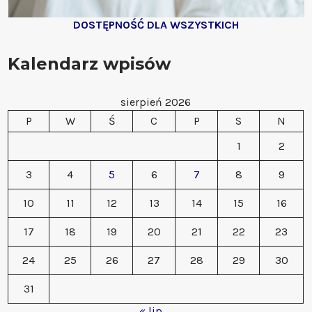
DOSTĘPNOŚĆ DLA WSZYSTKICH
Kalendarz wpisów
sierpień 2026
P
W
Ś
C
P
S
N
1
2
3
4
5
6
7
8
9
10
11
12
13
14
15
16
17
18
19
20
21
22
23
24
25
26
27
28
29
30
31
« lip