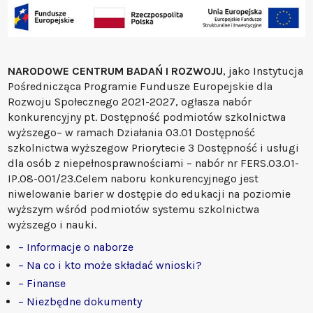
NARODOWE CENTRUM BADAŃ I ROZWOJU
, jako Instytucja
Pośrednicząca Programie Fundusze Europejskie dla
Rozwoju Społecznego 2021-2027, ogłasza nabór
konkurencyjny pt. Dostępność podmiotów szkolnictwa
wyższego– w ramach Działania 03.01 Dostępność
szkolnictwa wyższegow Priorytecie 3 Dostępność i usługi
dla osób z niepełnosprawnościami – nabór nr FERS.03.01-
IP.08-001/23.Celem naboru konkurencyjnego jest
niwelowanie barier w dostępie do edukacji na poziomie
wyższym wśród podmiotów systemu szkolnictwa
wyższego i nauki.
– Informacje o naborze
– Na co i kto może składać wnioski?
– Finanse
– Niezbędne dokumenty