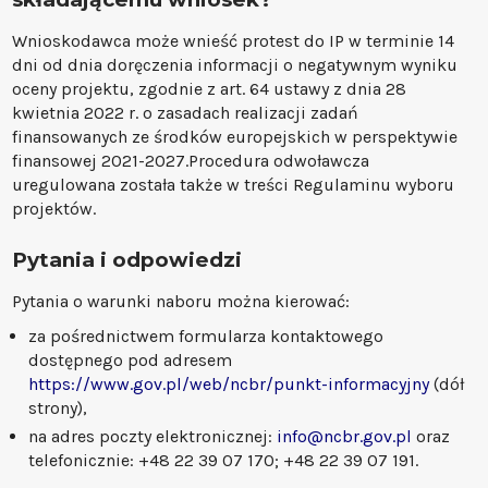
Wnioskodawca może wnieść protest do IP w terminie 14
dni od dnia doręczenia informacji o negatywnym wyniku
oceny projektu, zgodnie z art. 64 ustawy z dnia 28
kwietnia 2022 r. o zasadach realizacji zadań
finansowanych ze środków europejskich w perspektywie
finansowej 2021-2027.Procedura odwoławcza
uregulowana została także w treści Regulaminu wyboru
projektów.
Pytania i odpowiedzi
Pytania o warunki naboru można kierować:
za pośrednictwem formularza kontaktowego
dostępnego pod adresem
https://www.gov.pl/web/ncbr/punkt-informacyjny
(dół
strony),
na adres poczty elektronicznej:
info@ncbr.gov.pl
oraz
telefonicznie: +48 22 39 07 170; +48 22 39 07 191.